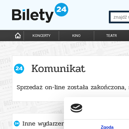
KONCERTY
KINO
TEATR
Komunikat
Sprzedaż on-line została zakończona,
Inne wydarzenia organizatora
Zgoda