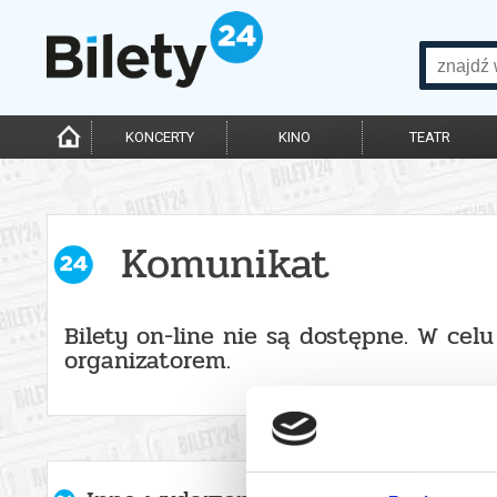
KONCERTY
KINO
TEATR
Komunikat
Bilety on-line nie są dostępne. W cel
organizatorem.