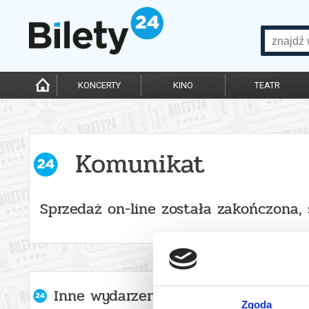
KONCERTY
KINO
TEATR
Komunikat
Sprzedaż on-line została zakończona,
Inne wydarzenia organizatora
Zgoda