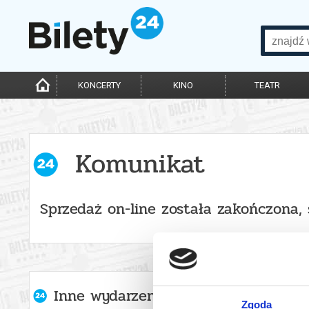
KONCERTY
KINO
TEATR
Komunikat
Sprzedaż on-line została zakończona,
Inne wydarzenia organizatora
Zgoda