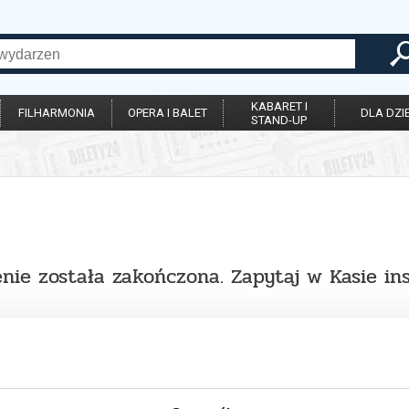
KABARET I
FILHARMONIA
OPERA I BALET
DLA DZIE
STAND-UP
nie została zakończona. Zapytaj w Kasie in