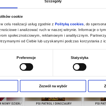
Szczegóły
 plików cookie
w celu realizacji usług zgodnie z
Polityką cookies
, do spersona
nościowe i analizować ruch w naszej witrynie. Informacje o tym
nerom społecznościowym, reklamowym i analitycznym. Partnerz
otrzymanymi od Ciebie lub uzyskanymi podczas korzystania z ic
INOZAURY
PSI PATROL I DINOZAURY
SPIDER-MAN.
growiec
08.08.2026, Wągrowiec
08.08
Preferencje
Statystyka
kup bilet
kup bilet
Zezwól na wybór
Z
 NOWY DZIEŃ /
PSI PATROL I DINOZAURY
PSI PA