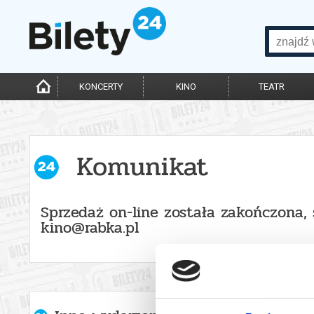
KONCERTY
KINO
TEATR
Komunikat
Sprzedaż on-line została zakończona, 
kino@rabka.pl