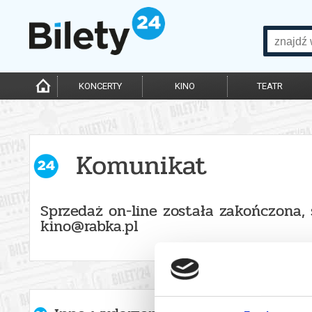
KONCERTY
KINO
TEATR
Komunikat
Sprzedaż on-line została zakończona, 
kino@rabka.pl