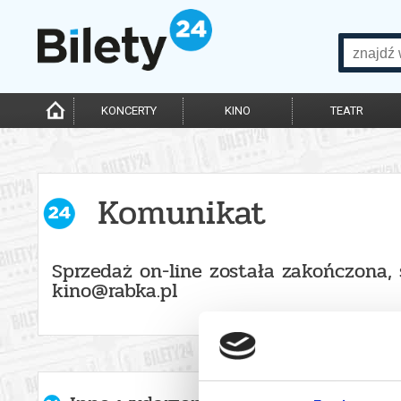
KONCERTY
KINO
TEATR
Komunikat
Sprzedaż on-line została zakończona, 
kino@rabka.pl