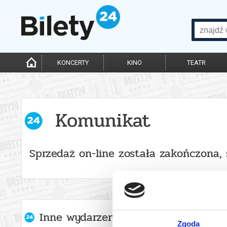
KONCERTY
KINO
TEATR
Komunikat
Sprzedaż on-line została zakończona,
Inne wydarzenia organizatora
Zgoda