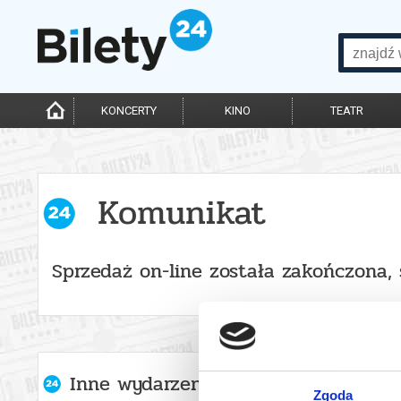
KONCERTY
KINO
TEATR
Komunikat
Sprzedaż on-line została zakończona,
Inne wydarzenia organizatora
Zgoda