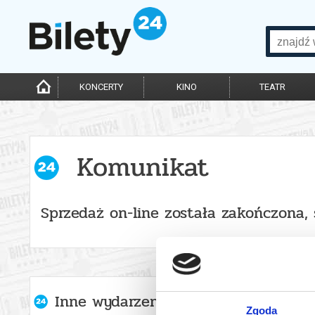
KONCERTY
KINO
TEATR
Komunikat
Sprzedaż on-line została zakończona,
Inne wydarzenia organizatora
Zgoda