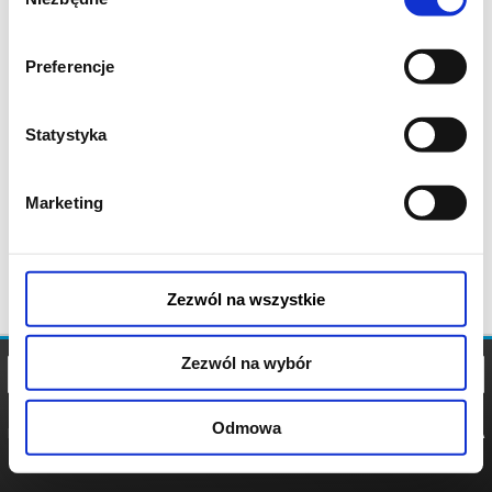
zgody
Preferencje
Statystyka
Marketing
Zezwól na wszystkie
Zezwól na wybór
Odmowa
REGULAMIN
POLITYKA
POLITYKA
COOKIES
PRYWATNOŚCI