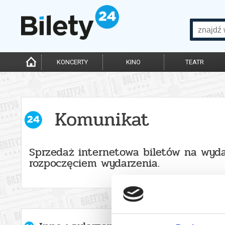
KONCERTY
KINO
TEATR
Komunikat
Sprzedaż internetowa biletów na wyda
rozpoczęciem wydarzenia.