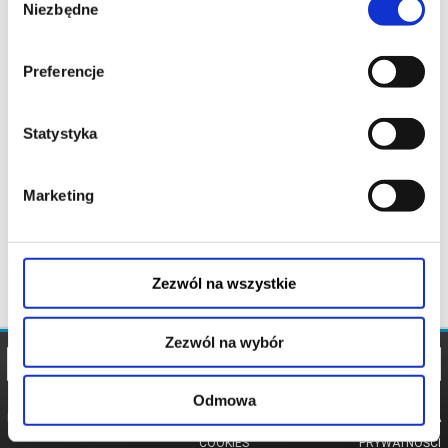
Niezbędne
zgody
Preferencje
Statystyka
Marketing
Zezwól na wszystkie
Zezwól na wybór
Odmowa
REGULAMIN
POLITYKA
POLITYKA
COOKIES
PRYWATNOŚCI