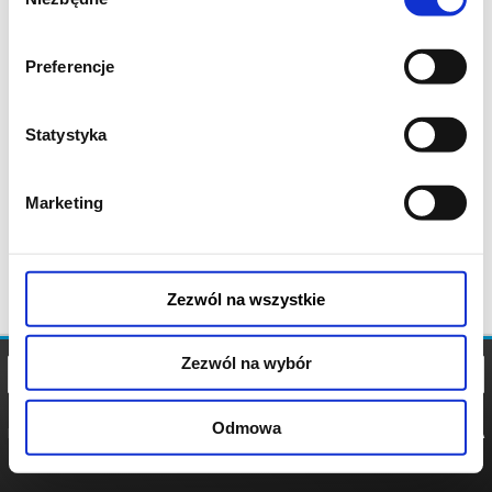
zgody
Preferencje
Statystyka
Marketing
Zezwól na wszystkie
Zezwól na wybór
Odmowa
REGULAMIN
POLITYKA
POLITYKA
COOKIES
PRYWATNOŚCI