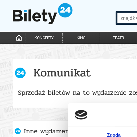
KONCERTY
KINO
TEATR
Komunikat
Sprzedaż biletów na to wydarzenie zo
Inne wydarzenia organizatora
Zgoda