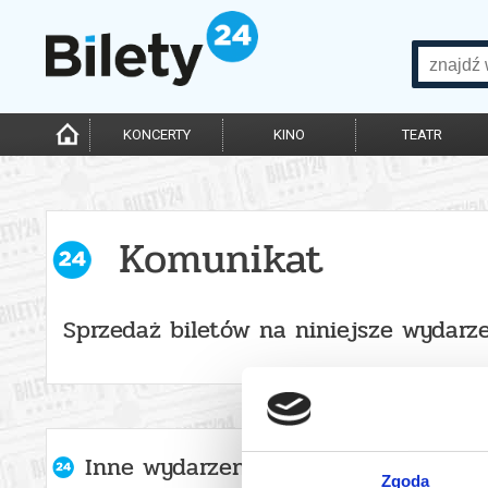
KONCERTY
KINO
TEATR
Komunikat
Sprzedaż biletów na niniejsze wydarze
Inne wydarzenia organizatora
Zgoda