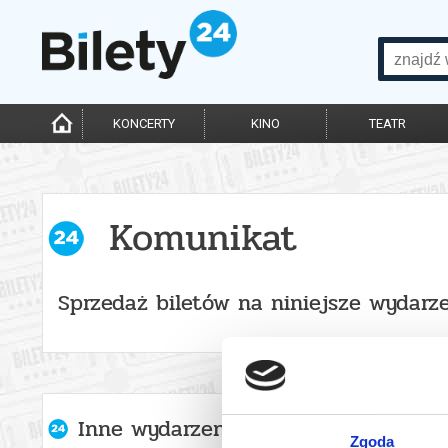
KONCERTY
KINO
TEATR
Komunikat
Sprzedaż biletów na niniejsze wydarze
Inne wydarzenia organizatora
Zgoda