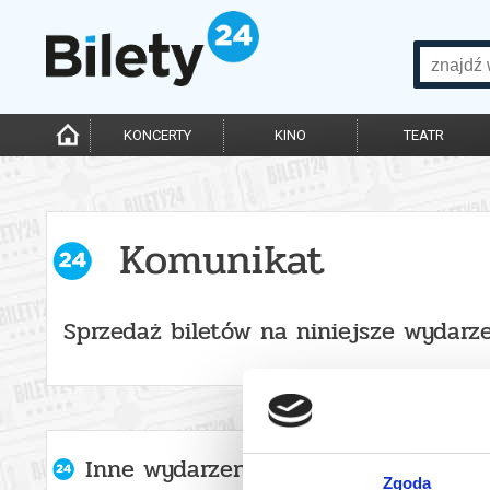
KONCERTY
KINO
TEATR
Komunikat
Sprzedaż biletów na niniejsze wydarze
Inne wydarzenia organizatora
Zgoda