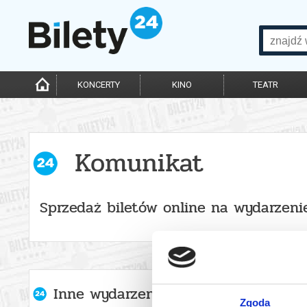
KONCERTY
KINO
TEATR
Komunikat
Sprzedaż biletów online na wydarzeni
Inne wydarzenia organizatora
Zgoda