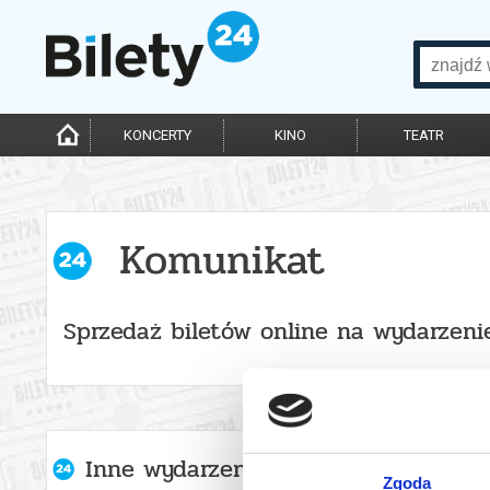
KONCERTY
KINO
TEATR
Komunikat
Sprzedaż biletów online na wydarzeni
Inne wydarzenia organizatora
Zgoda