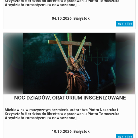
Krzysztofa Herdzina do libretta w opracowaniu Piotra Tomaszuka.
Arcydzieło romantyzmu w nowoczesnej...
04.10.2026, Białystok
kup bilet
NOC DZIADÓW, ORATORIUM INSCENIZOWANE
Mickiewicz w muzycznym brzmieniu autorstwa Piotra Nazaruka i
Krzysztofa Herdzina do libretta w opracowaniu Piotra Tomaszuka.
Arcydzieło romantyzmu w nowoczesnej...
10.10.2026, Białystok
kup bilet