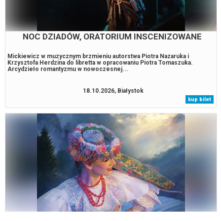
NOC DZIADÓW, ORATORIUM INSCENIZOWANE
Mickiewicz w muzycznym brzmieniu autorstwa Piotra Nazaruka i
Krzysztofa Herdzina do libretta w opracowaniu Piotra Tomaszuka.
Arcydzieło romantyzmu w nowoczesnej...
18.10.2026, Białystok
kup bilet
KONCERT ZESPOŁU PIEŚNI I TAŃCA ŚLĄSK IM.