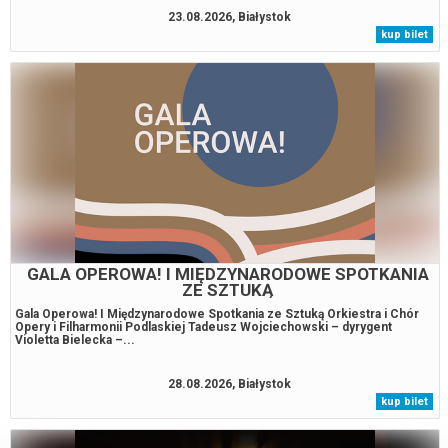
23.08.2026, Białystok
kup bilet
GALA OPEROWA! I MIĘDZYNARODOWE SPOTKANIA
ZE SZTUKĄ
Gala Operowa! I Międzynarodowe Spotkania ze Sztuką Orkiestra i Chór
Opery i Filharmonii Podlaskiej Tadeusz Wojciechowski – dyrygent
Violetta Bielecka –...
28.08.2026, Białystok
kup bilet