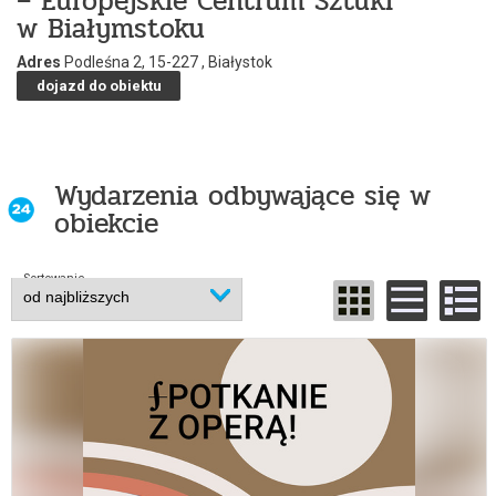
– Europejskie Centrum Sztuki
w Białymstoku
Adres
Podleśna 2, 15-227 , Białystok
dojazd do obiektu
Wydarzenia odbywające się w
obiekcie
Sortowanie