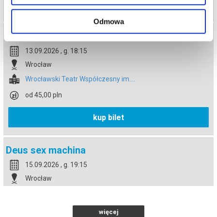
kup bilet
Odmowa
Deus sex machina
13.09.2026 , g. 18:15
Wrocław
Wrocławski Teatr Współczesny im....
od 45,00 pln
kup bilet
Deus sex machina
15.09.2026 , g. 19:15
Wrocław
Wrocławski Teatr Współczesny im....
od 45,00 pln
więcej