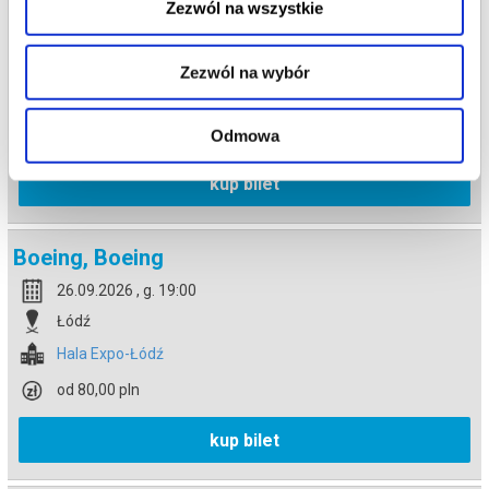
Boeing, Boeing
Zezwól na wszystkie
25.09.2026 , g. 19:00
Łódź
Zezwól na wybór
Hala Expo-Łódź
od 80,00 pln
Odmowa
kup bilet
Boeing, Boeing
26.09.2026 , g. 19:00
Łódź
Hala Expo-Łódź
od 80,00 pln
kup bilet