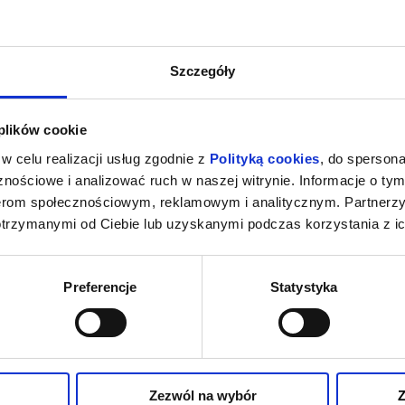
Szczegóły
 plików cookie
w celu realizacji usług zgodnie z
Polityką cookies
, do spersona
nościowe i analizować ruch w naszej witrynie. Informacje o tym
nerom społecznościowym, reklamowym i analitycznym. Partnerz
otrzymanymi od Ciebie lub uzyskanymi podczas korzystania z ic
Preferencje
Statystyka
Zezwól na wybór
Z