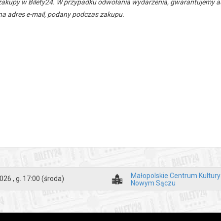
zakupy w Bilety24. W przypadku odwołania wydarzenia, gwarantujemy
a adres e-mail, podany podczas zakupu.
Małopolskie Centrum Kultur
026 , g. 17:00
(środa)
Nowym Sączu