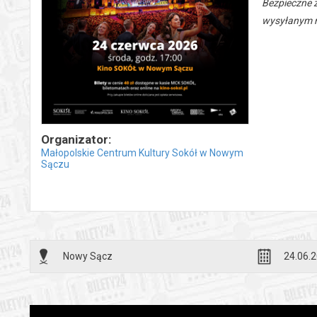
Bezpieczne 
wysyłanym n
Organizator:
Małopolskie Centrum Kultury Sokół w Nowym
Sączu
Nowy Sącz
24.06.2