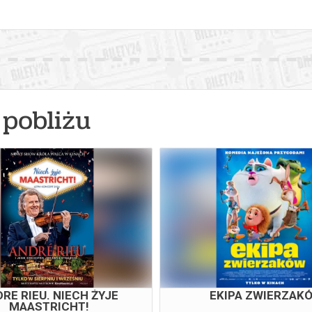
pobliżu
RE RIEU. NIECH ŻYJE
EKIPA ZWIERZAK
MAASTRICHT!