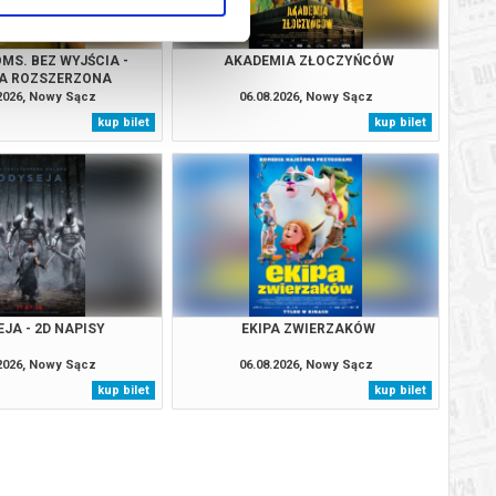
MS. BEZ WYJŚCIA -
AKADEMIA ZŁOCZYŃCÓW
A ROZSZERZONA
.2026, Nowy Sącz
06.08.2026, Nowy Sącz
kup bilet
kup bilet
JA - 2D NAPISY
EKIPA ZWIERZAKÓW
.2026, Nowy Sącz
06.08.2026, Nowy Sącz
kup bilet
kup bilet