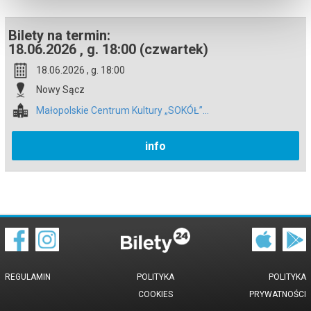
Bilety na termin:
18.06.2026 , g. 18:00 (czwartek)
18.06.2026 , g. 18:00
Nowy Sącz
Małopolskie Centrum Kultury „SOKÓŁ”...
info
REGULAMIN
POLITYKA
POLITYKA
COOKIES
PRYWATNOŚCI