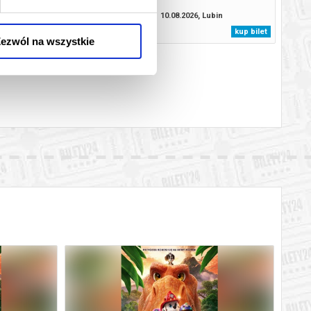
2D NAPISY
08.2026, Lubin
10.08.2026, Lubin
kup bilet
kup bilet
ezwól na wszystkie