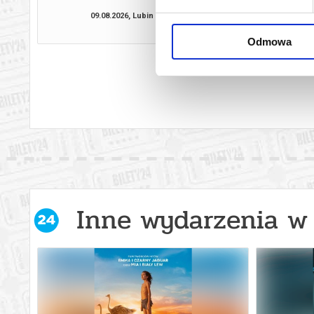
2D DUBBI
09.08.2026, Lubin
09.08.2026, L
kup bilet
Odmowa
Inne wydarzenia w 