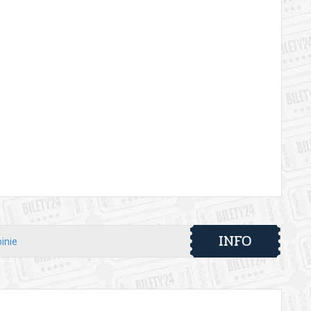
INFO
inie