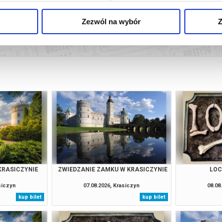
026 , g. 07:00 - 19:00
(wtorek)
Zamek w Krasiczynie
Zezwól na wybór
Z
więcej
026 , g. 07:00 - 19:00
(środa)
Zamek w Krasiczynie
026 , g. 07:00 - 19:00
(czwartek)
Zamek w Krasiczynie
026 , g. 07:00 - 19:00
(piątek)
Zamek w Krasiczynie
026 , g. 07:00 - 19:00
(sobota)
Zamek w Krasiczynie
026 , g. 07:00 - 19:00
(niedziela)
Zamek w Krasiczynie
026 , g. 07:00 - 19:00
Zamek w Krasiczynie
ziałek)
KRASICZYNIE
ZWIEDZANIE ZAMKU W KRASICZYNIE
LO
026 , g. 07:00 - 19:00
(wtorek)
Zamek w Krasiczynie
siczyn
07.08.2026, Krasiczyn
08.08
kup bilet
kup bilet
026 , g. 07:00 - 19:00
(środa)
Zamek w Krasiczynie