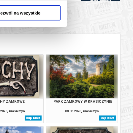
BILETY
od 27,00 pln
ezwól na wszystkie
BILETY
od 27,00 pln
BILETY
od 27,00 pln
BILETY
od 27,00 pln
BILETY
od 27,00 pln
BILETY
od 27,00 pln
BILETY
od 27,00 pln
CHY ZAMKOWE
PARK ZAMKOWY W KRASICZYNIE
BILETY
od 27,00 pln
.2026, Krasiczyn
08.08.2026, Krasiczyn
kup bilet
kup bilet
BILETY
od 27,00 pln