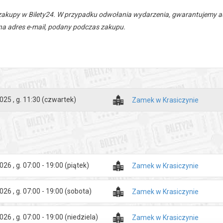
zakupy w Bilety24. W przypadku odwołania wydarzenia, gwarantujemy
a adres e-mail, podany podczas zakupu.
025 , g. 11:30
(czwartek)
Zamek w Krasiczynie
026 , g. 07:00 - 19:00
(piątek)
Zamek w Krasiczynie
026 , g. 07:00 - 19:00
(sobota)
Zamek w Krasiczynie
026 , g. 07:00 - 19:00
(niedziela)
Zamek w Krasiczynie