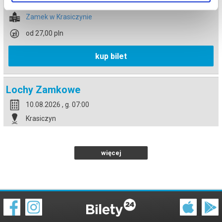
Krasiczyn
Zamek w Krasiczynie
od 27,00 pln
kup bilet
Lochy Zamkowe
10.08.2026 , g. 07:00
Krasiczyn
Zamek w Krasiczynie
od 27,00 pln
więcej
kup bilet
Lochy Zamkowe
11.08.2026 , g. 07:00