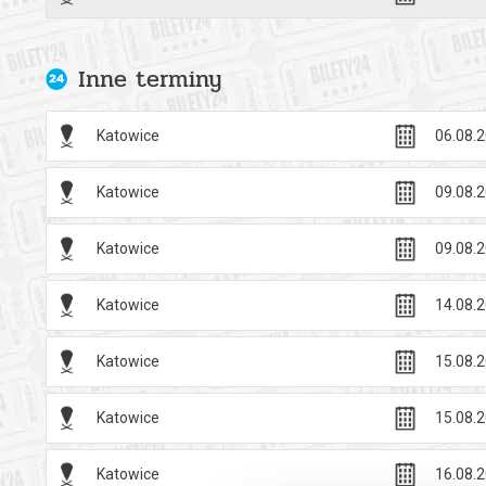
Inne terminy
Katowice
06.08.2
Katowice
09.08.2
Katowice
09.08.2
Katowice
14.08.2
Katowice
15.08.2
Katowice
15.08.2
Katowice
16.08.2