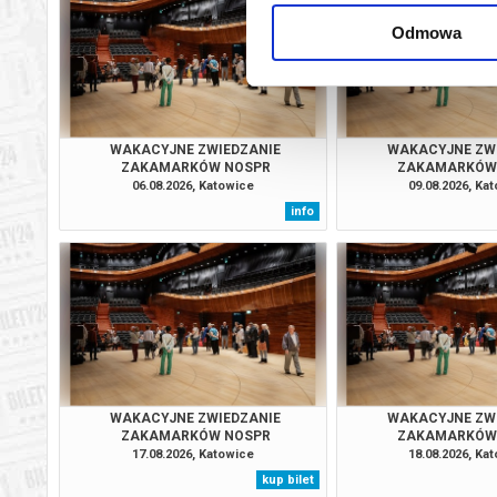
Katowice
26.08.2
Odmowa
Katowice
28.08.2
Katowice
29.08.2
WAKACYJNE ZWIEDZANIE
WAKACYJNE ZW
ZAKAMARKÓW NOSPR
ZAKAMARKÓW
Katowice
29.08.2
06.08.2026, Katowice
09.08.2026, Ka
info
Katowice
30.08.2
Katowice
30.08.2
WAKACYJNE ZWIEDZANIE
WAKACYJNE ZW
ZAKAMARKÓW NOSPR
ZAKAMARKÓW
17.08.2026, Katowice
18.08.2026, Ka
kup bilet