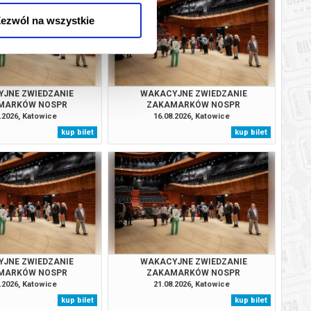
BILETY
od 16,00 pln
ezwól na wszystkie
BILETY
od 16,00 pln
BILETY
od 16,00 pln
JNE ZWIEDZANIE
WAKACYJNE ZWIEDZANIE
MARKÓW NOSPR
ZAKAMARKÓW NOSPR
BILETY
od 16,00 pln
.2026, Katowice
16.08.2026, Katowice
kup bilet
kup bilet
BILETY
od 13,00 pln
BILETY
od 16,00 pln
JNE ZWIEDZANIE
WAKACYJNE ZWIEDZANIE
MARKÓW NOSPR
ZAKAMARKÓW NOSPR
.2026, Katowice
21.08.2026, Katowice
kup bilet
kup bilet