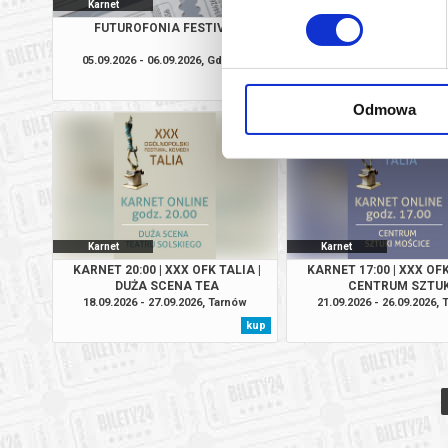
Karnet
Karnet
FUTUROFONIA FESTIVAL
KARNET IMPRODROM
05.09.2026 - 06.09.2026, Gdańsk
10.09.2026 - 12.09.2026, 
kup
Odmowa
Karnet
Karnet
KARNET 20:00 | XXX OFK TALIA |
KARNET 17:00 | XXX OFK
DUŻA SCENA TEA
CENTRUM SZTUK
18.09.2026 - 27.09.2026, Tarnów
21.09.2026 - 26.09.2026,
kup