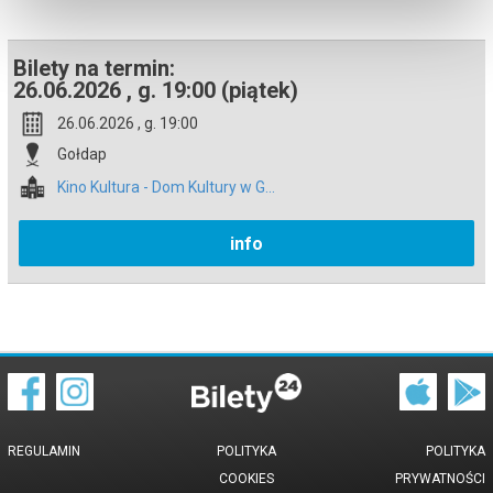
Bilety na termin:
26.06.2026 , g. 19:00 (piątek)
26.06.2026 , g. 19:00
Gołdap
Kino Kultura - Dom Kultury w G...
info
REGULAMIN
POLITYKA
POLITYKA
COOKIES
PRYWATNOŚCI