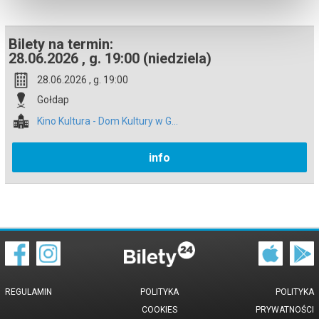
Bilety na termin:
28.06.2026 , g. 19:00 (niedziela)
28.06.2026 , g. 19:00
Gołdap
Kino Kultura - Dom Kultury w G...
info
REGULAMIN
POLITYKA
POLITYKA
COOKIES
PRYWATNOŚCI