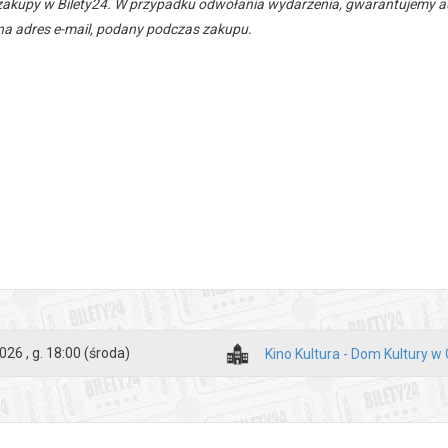
zakupy w Bilety24. W przypadku odwołania wydarzenia, gwarantujemy
a adres e-mail, podany podczas zakupu.
026 , g. 18:00
(środa)
Kino Kultura - Dom Kultury w