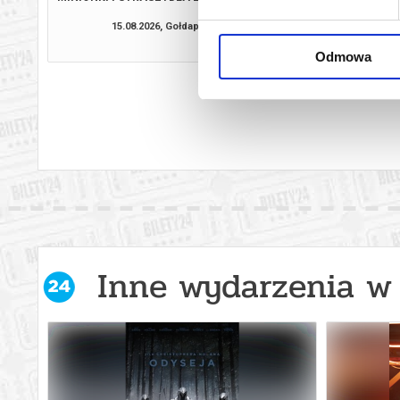
3D DUBBI
15.08.2026, Gołdap
15.08.2026, G
kup bilet
Odmowa
Inne wydarzenia w 