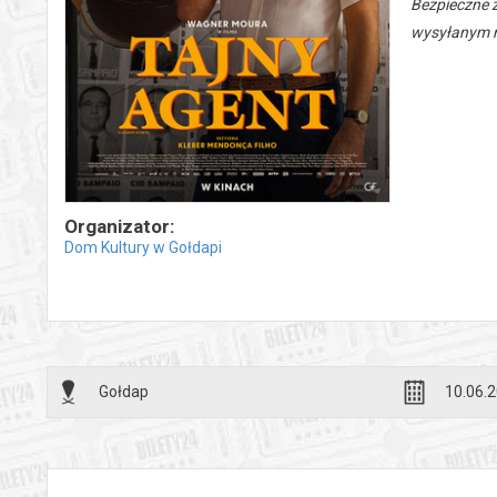
Bezpieczne 
wysyłanym n
Organizator:
Dom Kultury w Gołdapi
Gołdap
10.06.2