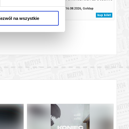
8.2026, Gołdap
16.08.2026, Gołdap
kup bilet
kup bilet
ezwól na wszystkie