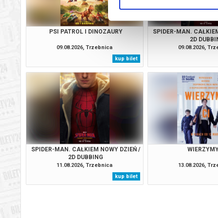
PSI PATROL I DINOZAURY
SPIDER-MAN. CAŁKIEM
2D DUBBI
09.08.2026, Trzebnica
09.08.2026, Tr
kup bilet
SPIDER-MAN. CAŁKIEM NOWY DZIEŃ /
WIERZYMY
2D DUBBING
11.08.2026, Trzebnica
13.08.2026, Tr
kup bilet