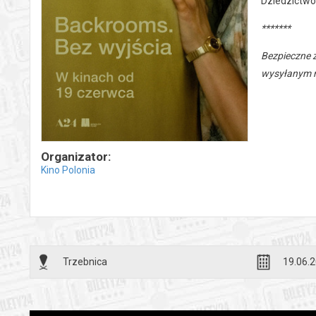
Dziedzictwo
*******
Bezpieczne 
wysyłanym n
Organizator:
Kino Polonia
Trzebnica
19.06.2