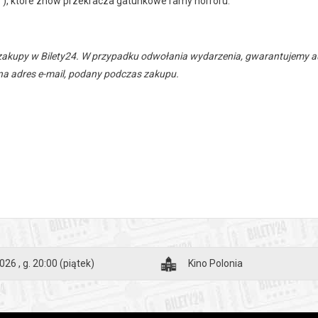
”), które znów przekracza gatunkowe ramy horroru.
zakupy w Bilety24. W przypadku odwołania wydarzenia, gwarantujemy
a adres e-mail, podany podczas zakupu.
026 , g. 20:00
(piątek)
Kino Polonia