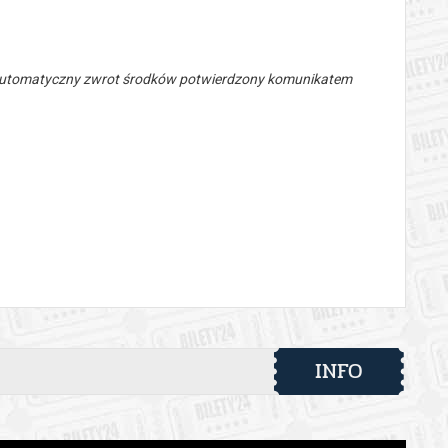
 automatyczny zwrot środków potwierdzony komunikatem
INFO