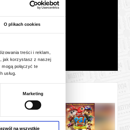
O plikach cookies
lizowania treści i reklam,
, jak korzystasz z naszej
y mogą połączyć te
h usług.
Marketing
ezwól na wszystkie