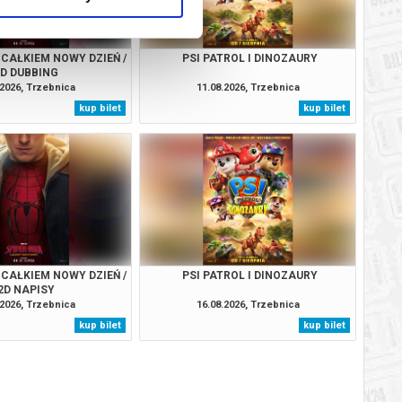
 CAŁKIEM NOWY DZIEŃ /
PSI PATROL I DINOZAURY
2D DUBBING
.2026, Trzebnica
11.08.2026, Trzebnica
kup bilet
kup bilet
 CAŁKIEM NOWY DZIEŃ /
PSI PATROL I DINOZAURY
2D NAPISY
.2026, Trzebnica
16.08.2026, Trzebnica
kup bilet
kup bilet