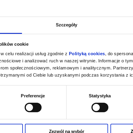
Szczegóły
 plików cookie
w celu realizacji usług zgodnie z
Polityką cookies
, do spersona
nościowe i analizować ruch w naszej witrynie. Informacje o tym
nerom społecznościowym, reklamowym i analitycznym. Partnerz
otrzymanymi od Ciebie lub uzyskanymi podczas korzystania z ic
Preferencje
Statystyka
Zezwól na wybór
Z