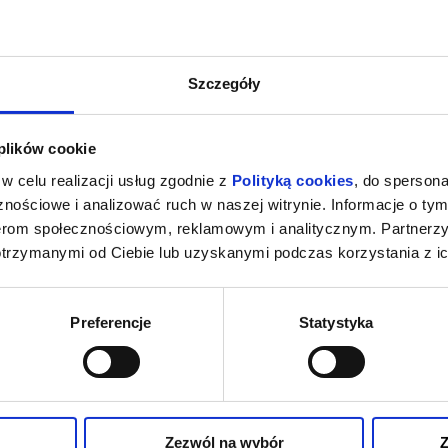
Szczegóły
 plików cookie
w celu realizacji usług zgodnie z
Polityką cookies
, do spersona
nościowe i analizować ruch w naszej witrynie. Informacje o tym
nerom społecznościowym, reklamowym i analitycznym. Partnerz
otrzymanymi od Ciebie lub uzyskanymi podczas korzystania z ic
Preferencje
Statystyka
Zezwól na wybór
Z