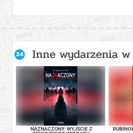
Inne wydarzenia w 
SPIDER-MAN. CAŁKIEM NOWY
HAR