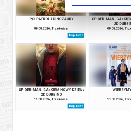
PSI PATROL I DINOZAURY
SPIDER-MAN. CAŁKIEM
2D DUBBI
09.08.2026, Trzebnica
09.08.2026, Tr
kup bilet
SPIDER-MAN. CAŁKIEM NOWY DZIEŃ /
WIERZYMY
2D DUBBING
11.08.2026, Trzebnica
13.08.2026, Tr
kup bilet