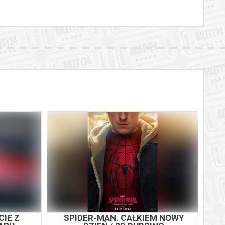
AURY
ANDRÉ RIEU. NIECH ŻYJE