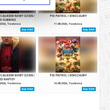
 CAŁKIEM NOWY DZIEŃ /
PSI PATROL I DINOZAURY
2D DUBBING
.2026, Trzebnica
11.08.2026, Trzebnica
kup bilet
kup bilet
 CAŁKIEM NOWY DZIEŃ /
PSI PATROL I DINOZAURY
2D NAPISY
.2026, Trzebnica
16.08.2026, Trzebnica
kup bilet
kup bilet