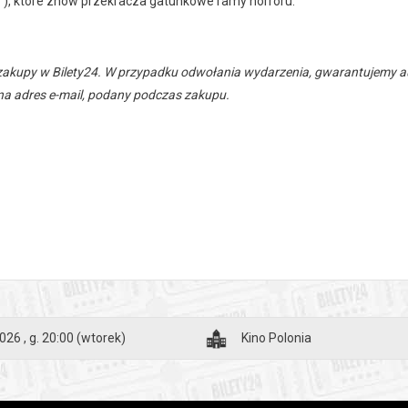
”), które znów przekracza gatunkowe ramy horroru.
zakupy w Bilety24. W przypadku odwołania wydarzenia, gwarantujemy
a adres e-mail, podany podczas zakupu.
026 , g. 20:00
(wtorek)
Kino Polonia