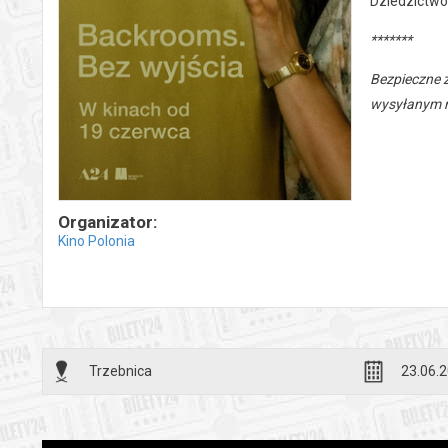
Dziedzictwo
*******
Bezpieczne 
wysyłanym n
Organizator:
Kino Polonia
Trzebnica
23.06.2