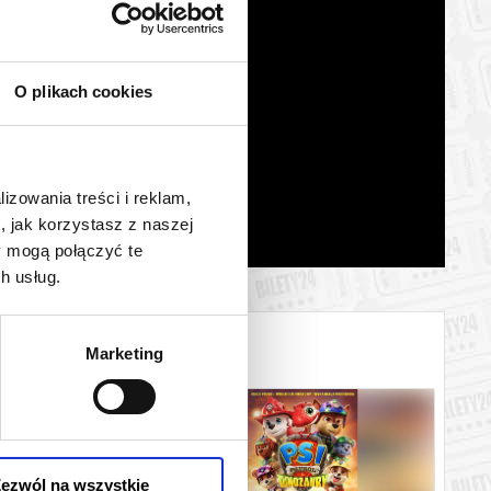
O plikach cookies
lizowania treści i reklam,
, jak korzystasz z naszej
y mogą połączyć te
h usług.
Marketing
ezwól na wszystkie