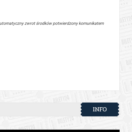
 automatyczny zwrot środków potwierdzony komunikatem
INFO