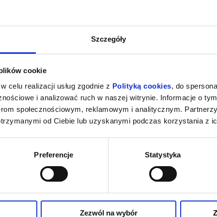
Szczegóły
 plików cookie
w celu realizacji usług zgodnie z
Polityką cookies
, do spersona
nościowe i analizować ruch w naszej witrynie. Informacje o tym
nerom społecznościowym, reklamowym i analitycznym. Partnerz
otrzymanymi od Ciebie lub uzyskanymi podczas korzystania z ic
Preferencje
Statystyka
Zezwól na wybór
Z