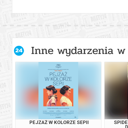
Inne wydarzenia w 
PEJZAŻ W KOLORZE SEPII
SPID
SIEM
D