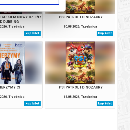
 CAŁKIEM NOWY DZIEŃ /
PSI PATROL I DINOZAURY
2D DUBBING
.2026, Trzebnica
10.08.2026, Trzebnica
kup bilet
kup bilet
IERZYMY CI
PSI PATROL I DINOZAURY
.2026, Trzebnica
14.08.2026, Trzebnica
kup bilet
kup bilet