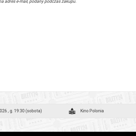
a adres e-mail, podany podczas zakupu.
026 , g. 19:30
(sobota)
Kino Polonia