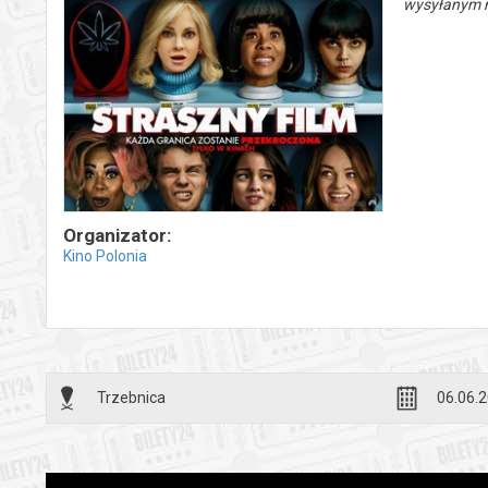
wysyłanym n
Organizator:
Kino Polonia
Trzebnica
06.06.2