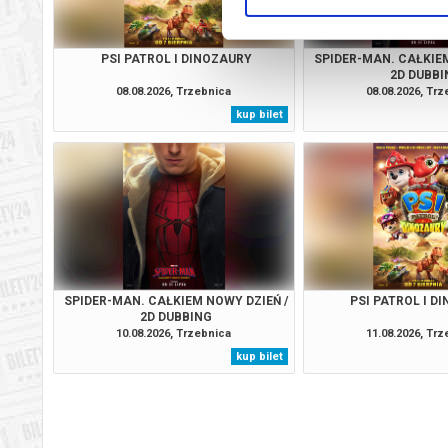
PSI PATROL I DINOZAURY
SPIDER-MAN. CAŁKIEM
2D DUBBI
08.08.2026, Trzebnica
08.08.2026, Tr
kup bilet
SPIDER-MAN. CAŁKIEM NOWY DZIEŃ /
PSI PATROL I D
2D DUBBING
10.08.2026, Trzebnica
11.08.2026, Tr
kup bilet