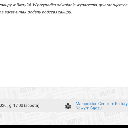
zakupy w Bilety24. W przypadku odwołania wydarzenia, gwarantujemy
a adres e-mail, podany podczas zakupu.
Małopolskie Centrum Kultur
026 , g. 17:00
(sobota)
Nowym Sączu