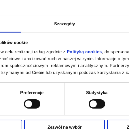
Szczegóły
 plików cookie
w celu realizacji usług zgodnie z
Polityką cookies
, do spersona
nościowe i analizować ruch w naszej witrynie. Informacje o tym
nerom społecznościowym, reklamowym i analitycznym. Partnerz
otrzymanymi od Ciebie lub uzyskanymi podczas korzystania z ic
Preferencje
Statystyka
Zezwól na wybór
Z