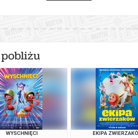
pobliżu
WYSCHNIĘCI
EKIPA ZWIERZAK