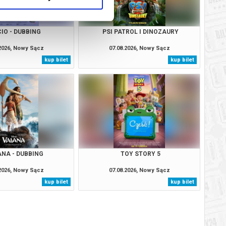
IO - DUBBING
PSI PATROL I DINOZAURY
.2026, Nowy Sącz
07.08.2026, Nowy Sącz
kup bilet
kup bilet
ANA - DUBBING
TOY STORY 5
.2026, Nowy Sącz
07.08.2026, Nowy Sącz
kup bilet
kup bilet