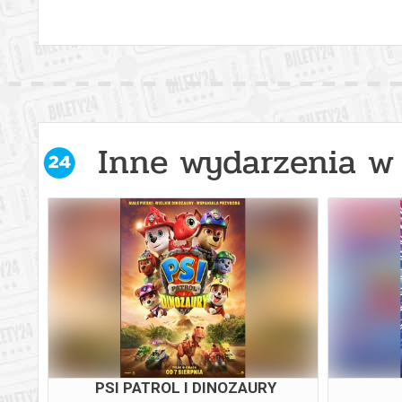
Inne wydarzenia w 
M-O-
PSI PATROL I DINOZAURY