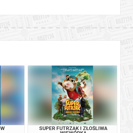
ÓW
SUPER FUTRZAK I ZŁOŚLIWA
WIEWÓRKA