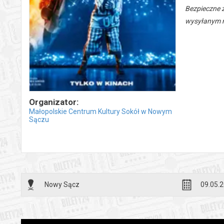
Bezpieczne 
wysyłanym n
Organizator:
Małopolskie Centrum Kultury Sokół w Nowym
Sączu
Nowy Sącz
09.05.2