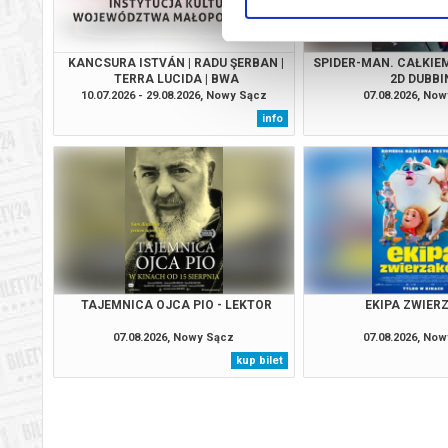
KANCSURA ISTVÁN | RADU ŞERBAN |
SPIDER-MAN. CAŁKIEM
TERRA LUCIDA | BWA
2D DUBBI
10.07.2026 - 29.08.2026, Nowy Sącz
07.08.2026, No
info
TAJEMNICA OJCA PIO - LEKTOR
EKIPA ZWIE
07.08.2026, Nowy Sącz
07.08.2026, No
kup bilet