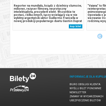
 pozoru
Reporter na mundialu, ksiądz z dzielnicy slumsów,
"Vaiana" to f
 na
milioner, reżyser filmowy, neurotyczny
reinterpreta
zysem
intelektualista, prezydent elekt. Wszystkie te
animowanego 
kotliwa
postaci, i kilka innych, łączy wcielający się w nie
Opowiada o p
wybitny argentyński aktor Guillermo Francella w
wezwanie Oce
h. Do
nowej produkcji popularnego duetu Gastón Duprat
rodzinną wysp
ada się
i Mariano Cohn. Ich film podzielony jest na
niezapomnian
 bilet
kup bilet
skać
szesnaście historii, a każdy z nich, w satyrycznym
Reżyserem fil
tonie, odnosi się do dylematów...
uhonorowany 
Bezpieczne z
INFORMACJE DLA KUPUJ
BIURO OBSŁUGI KLIENTA
WYŚLIJ BILET PONOWNIE
NEWSLETTER
ZMIANY W WYDARZENIACH
UBEZPIECZENIE BILETÓW