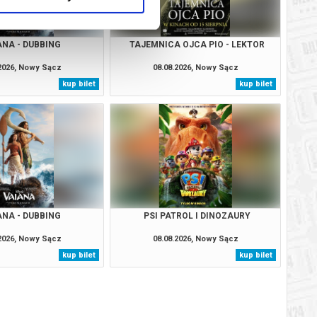
ANA - DUBBING
TAJEMNICA OJCA PIO - LEKTOR
.2026, Nowy Sącz
08.08.2026, Nowy Sącz
kup bilet
kup bilet
ANA - DUBBING
PSI PATROL I DINOZAURY
.2026, Nowy Sącz
08.08.2026, Nowy Sącz
kup bilet
kup bilet