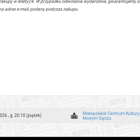
zakupy w Bilety24. W przypadku odwołania wydarzenia, gwarantujemy
a adres e-mail, podany podczas zakupu.
Małopolskie Centrum Kultur
026 , g. 20:10
(piątek)
Nowym Sączu