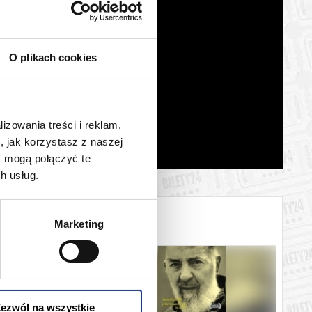
O plikach cookies
lizowania treści i reklam,
, jak korzystasz z naszej
y mogą połączyć te
h usług.
Marketing
ezwól na wszystkie