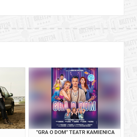
"GRA O DOM" TEATR KAMIENICA