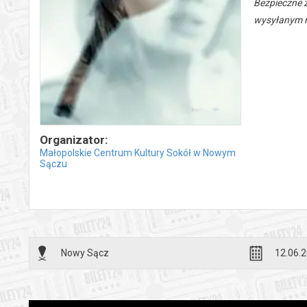
Bezpieczne 
wysyłanym n
Organizator:
Małopolskie Centrum Kultury Sokół w Nowym
Sączu
Nowy Sącz
12.06.2