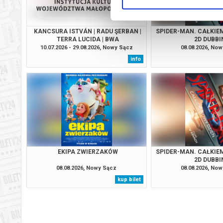
KANCSURA ISTVÁN | RADU ŞERBAN |
SPIDER-MAN. CAŁKIEM
TERRA LUCIDA | BWA
2D DUBBI
10.07.2026 - 29.08.2026, Nowy Sącz
08.08.2026, No
info
EKIPA ZWIERZAKÓW
SPIDER-MAN. CAŁKIEM
2D DUBBI
08.08.2026, Nowy Sącz
08.08.2026, No
kup bilet