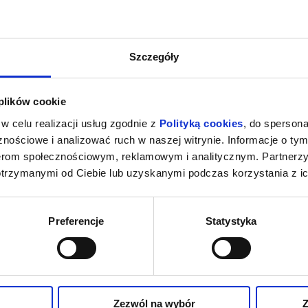
Szczegóły
 plików cookie
w celu realizacji usług zgodnie z
Polityką cookies
, do spersona
nościowe i analizować ruch w naszej witrynie. Informacje o tym
nerom społecznościowym, reklamowym i analitycznym. Partnerz
otrzymanymi od Ciebie lub uzyskanymi podczas korzystania z ic
Preferencje
Statystyka
Zezwól na wybór
Z