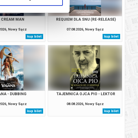
E CREAM MAN
REQUIEM DLA SNU (RE-RELEASE)
.2026, Nowy Sącz
07.08.2026, Nowy Sącz
kup bilet
kup bilet
ANA - DUBBING
TAJEMNICA OJCA PIO - LEKTOR
.2026, Nowy Sącz
08.08.2026, Nowy Sącz
kup bilet
kup bilet