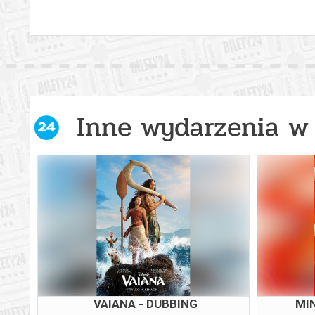
Inne wydarzenia w 
VAIANA - DUBBING
MI