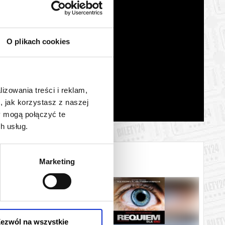
O plikach cookies
lizowania treści i reklam,
, jak korzystasz z naszej
y mogą połączyć te
h usług.
Marketing
ezwól na wszystkie