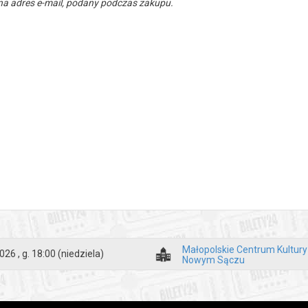
a adres e-mail, podany podczas zakupu.
Małopolskie Centrum Kultur
026 , g. 18:00
(niedziela)
Nowym Sączu