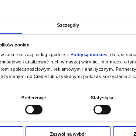
Szczegóły
 plików cookie
w celu realizacji usług zgodnie z
Polityką cookies
, do spersona
nościowe i analizować ruch w naszej witrynie. Informacje o tym
nerom społecznościowym, reklamowym i analitycznym. Partnerz
otrzymanymi od Ciebie lub uzyskanymi podczas korzystania z ic
Preferencje
Statystyka
Zezwól na wybór
Z