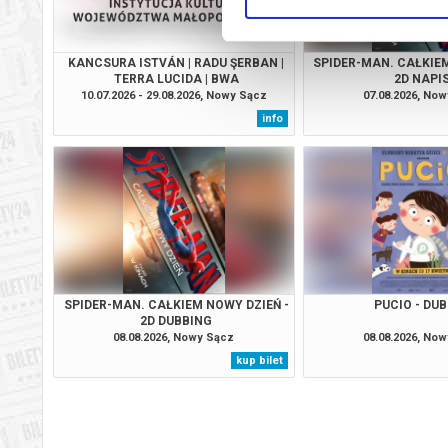
KANCSURA ISTVÁN | RADU ŞERBAN |
SPIDER-MAN. CAŁKIEM
TERRA LUCIDA | BWA
2D NAPI
10.07.2026 - 29.08.2026, Nowy Sącz
07.08.2026, No
info
SPIDER-MAN. CAŁKIEM NOWY DZIEŃ -
PUCIO - DU
2D DUBBING
08.08.2026, Nowy Sącz
08.08.2026, No
kup bilet