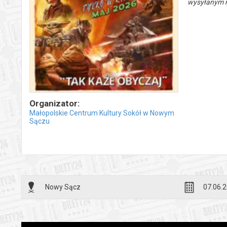
wysyłanym n
Organizator:
Małopolskie Centrum Kultury Sokół w Nowym
Sączu
Nowy Sącz
07.06.2