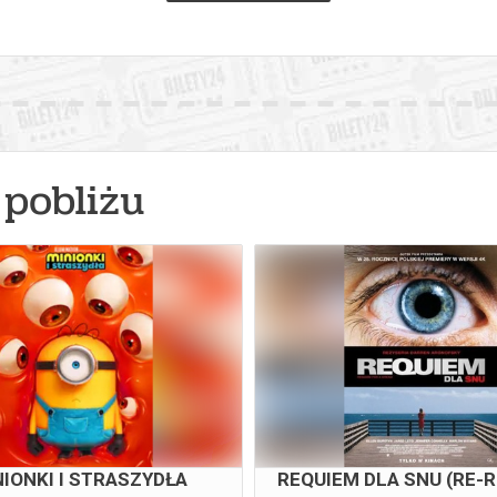
pobliżu
NIONKI I STRASZYDŁA
REQUIEM DLA SNU (RE-