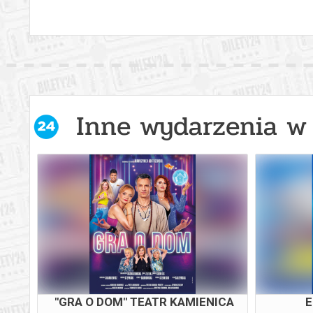
Inne wydarzenia w 
"GRA O DOM" TEATR KAMIENICA
E