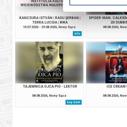
KANCSURA ISTVÁN | RADU ŞERBAN |
SPIDER-MAN. CAŁKIEM
TERRA LUCIDA | BWA
2D DUBBI
10.07.2026 - 29.08.2026, Nowy Sącz
08.08.2026, No
info
TAJEMNICA OJCA PIO - LEKTOR
ICE CREAM
08.08.2026, Nowy Sącz
08.08.2026, No
kup bilet