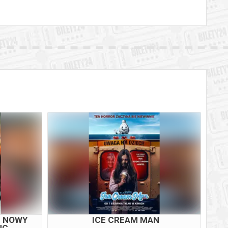
M NOWY
ICE CREAM MAN
NG