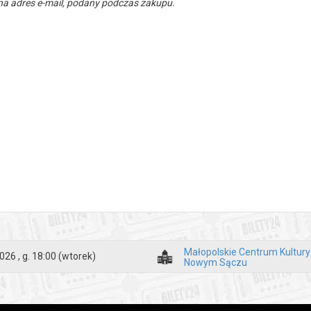
a adres e-mail, podany podczas zakupu.
Małopolskie Centrum Kultur
026 , g. 18:00
(wtorek)
Nowym Sączu