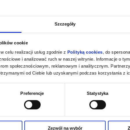
Szczegóły
 plików cookie
w celu realizacji usług zgodnie z
Polityką cookies
, do spersona
nościowe i analizować ruch w naszej witrynie. Informacje o tym
nerom społecznościowym, reklamowym i analitycznym. Partnerz
otrzymanymi od Ciebie lub uzyskanymi podczas korzystania z ic
Preferencje
Statystyka
Zezwól na wybór
Z