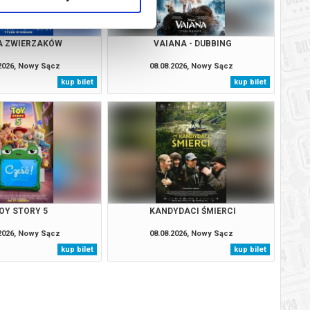
A ZWIERZAKÓW
VAIANA - DUBBING
.2026, Nowy Sącz
08.08.2026, Nowy Sącz
kup bilet
kup bilet
OY STORY 5
KANDYDACI ŚMIERCI
.2026, Nowy Sącz
08.08.2026, Nowy Sącz
kup bilet
kup bilet