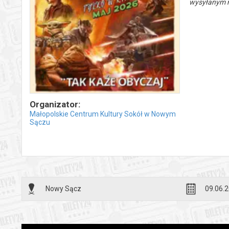
wysyłanym n
Organizator:
Małopolskie Centrum Kultury Sokół w Nowym
Sączu
Nowy Sącz
09.06.2