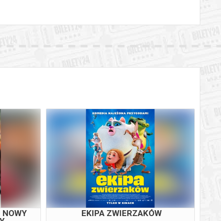
M NOWY
EKIPA ZWIERZAKÓW
SY