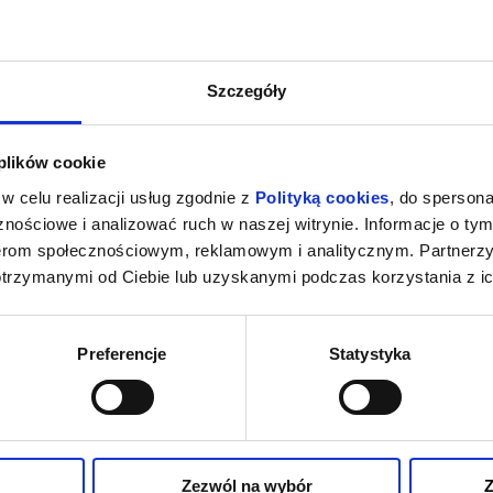
Szczegóły
 plików cookie
w celu realizacji usług zgodnie z
Polityką cookies
, do spersona
nościowe i analizować ruch w naszej witrynie. Informacje o tym
nerom społecznościowym, reklamowym i analitycznym. Partnerz
otrzymanymi od Ciebie lub uzyskanymi podczas korzystania z ic
Preferencje
Statystyka
Zezwól na wybór
Z