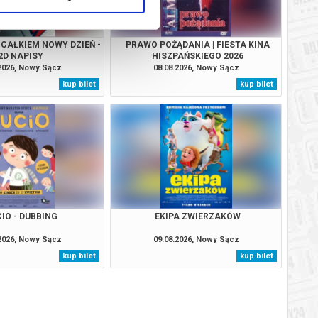
 CAŁKIEM NOWY DZIEŃ -
PRAWO POŻĄDANIA | FIESTA KINA
2D NAPISY
HISZPAŃSKIEGO 2026
.2026, Nowy Sącz
08.08.2026, Nowy Sącz
kup bilet
kup bilet
IO - DUBBING
EKIPA ZWIERZAKÓW
.2026, Nowy Sącz
09.08.2026, Nowy Sącz
kup bilet
kup bilet