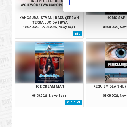
KANCSURA ISTVÁN | RADU ŞERBAN |
HOMO SAPI
TERRA LUCIDA | BWA
10.07.2026 - 29.08.2026, Nowy Sącz
08.08.2026, No
info
ICE CREAM MAN
REQUIEM DLA SNU (
08.08.2026, Nowy Sącz
08.08.2026, No
kup bilet