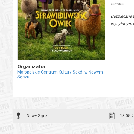
*******
Bezpieczne 
wysyłanym n
Organizator:
Małopolskie Centrum Kultury Sokół w Nowym
Sączu
Nowy Sącz
13.05.2