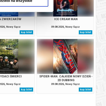
ezwól na wszystkie
A ZWIERZAKÓW
ICE CREAM MAN
.2026, Nowy Sącz
09.08.2026, Nowy Sącz
kup bilet
kup bilet
YDACI ŚMIERCI
SPIDER-MAN. CAŁKIEM NOWY DZIEŃ -
2D DUBBING
.2026, Nowy Sącz
09.08.2026, Nowy Sącz
kup bilet
kup bilet