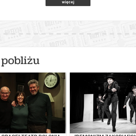
więcej
pobliżu