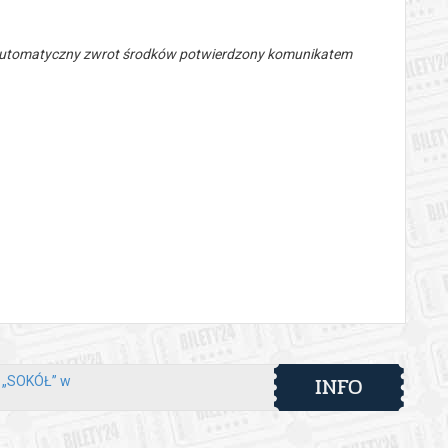
 automatyczny zwrot środków potwierdzony komunikatem
INFO
y „SOKÓŁ” w