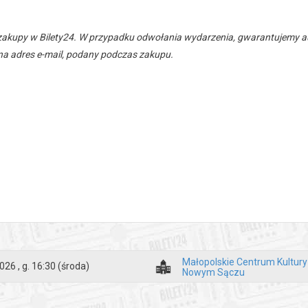
zakupy w Bilety24. W przypadku odwołania wydarzenia, gwarantujemy
a adres e-mail, podany podczas zakupu.
Małopolskie Centrum Kultur
026 , g. 16:30
(środa)
Nowym Sączu