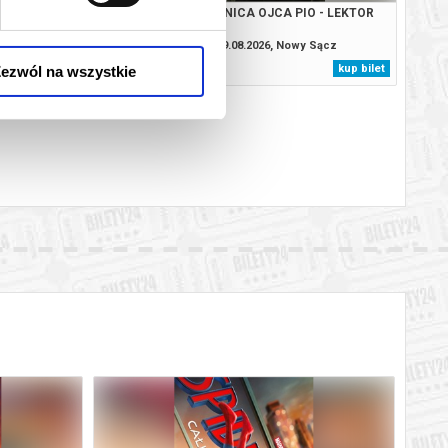
ANA - DUBBING
TAJEMNICA OJCA PIO - LEKTOR
.2026, Nowy Sącz
09.08.2026, Nowy Sącz
kup bilet
kup bilet
ezwól na wszystkie