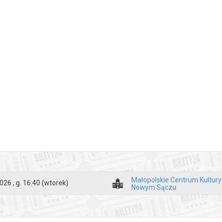
Małopolskie Centrum Kultur
026 , g. 16:40
(wtorek)
Nowym Sączu