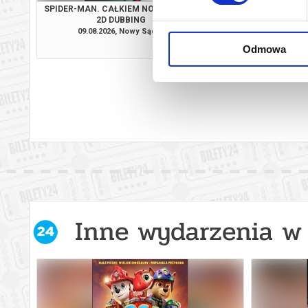
SPIDER-MAN. CAŁKIEM NOWY DZIEŃ -
PUCIO - DU
2D DUBBING
09.08.2026, Nowy Sącz
09.08.2026, No
kup bilet
Odmowa
Inne wydarzenia w 