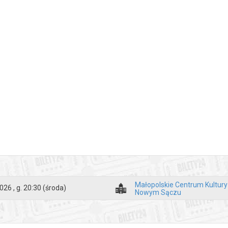
Małopolskie Centrum Kultur
026 , g. 20:30
(środa)
Nowym Sączu