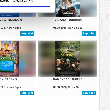
ezwól na wszystkie
A ZWIERZAKÓW
VAIANA - DUBBING
.2026, Nowy Sącz
08.08.2026, Nowy Sącz
kup bilet
kup bilet
OY STORY 5
KANDYDACI ŚMIERCI
.2026, Nowy Sącz
08.08.2026, Nowy Sącz
kup bilet
kup bilet