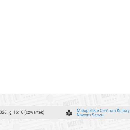
Małopolskie Centrum Kultur
026 , g. 16:10
(czwartek)
Nowym Sączu