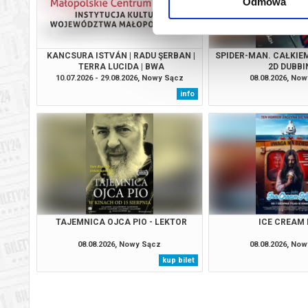
Odmowa
KANCSURA ISTVÁN | RADU ŞERBAN |
SPIDER-MAN. CAŁKIEM
TERRA LUCIDA | BWA
2D DUBBI
10.07.2026 - 29.08.2026, Nowy Sącz
08.08.2026, No
info
TAJEMNICA OJCA PIO - LEKTOR
ICE CREAM
08.08.2026, Nowy Sącz
08.08.2026, No
kup bilet