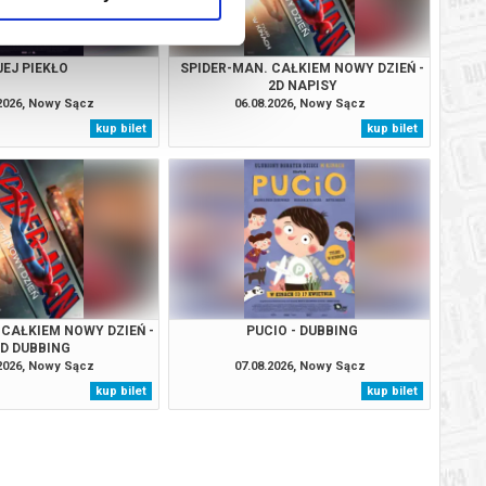
JEJ PIEKŁO
SPIDER-MAN. CAŁKIEM NOWY DZIEŃ -
2D NAPISY
.2026, Nowy Sącz
06.08.2026, Nowy Sącz
kup bilet
kup bilet
 CAŁKIEM NOWY DZIEŃ -
PUCIO - DUBBING
2D DUBBING
.2026, Nowy Sącz
07.08.2026, Nowy Sącz
kup bilet
kup bilet