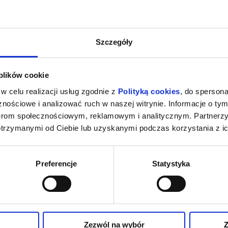
Szczegóły
 plików cookie
w celu realizacji usług zgodnie z
Polityką cookies
, do spersona
nościowe i analizować ruch w naszej witrynie. Informacje o tym
nerom społecznościowym, reklamowym i analitycznym. Partnerz
otrzymanymi od Ciebie lub uzyskanymi podczas korzystania z ic
Preferencje
Statystyka
Zezwól na wybór
Z