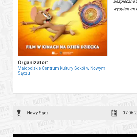
Bezpieczne 
wysyłanym n
Organizator:
Małopolskie Centrum Kultury Sokół w Nowym
Sączu
Nowy Sącz
07.06.2