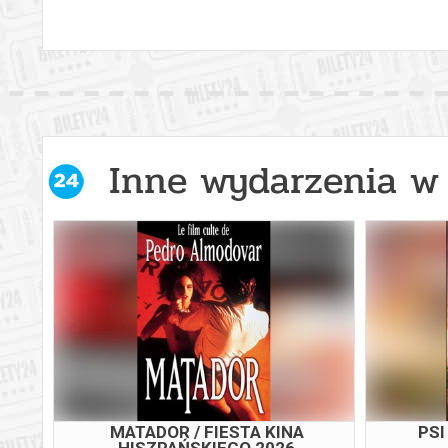
Inne wydarzenia w 
MATADOR / FIESTA KINA
PSI
HISZPAŃSKIEGO 2026