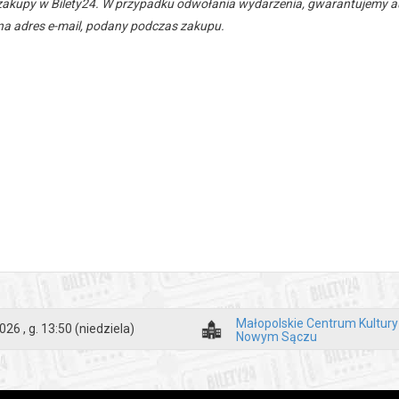
zakupy w Bilety24. W przypadku odwołania wydarzenia, gwarantujemy
a adres e-mail, podany podczas zakupu.
Małopolskie Centrum Kultur
026 , g. 13:50
(niedziela)
Nowym Sączu