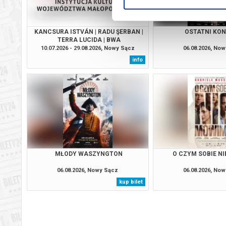
KANCSURA ISTVÁN | RADU ŞERBAN |
OSTATNI KO
TERRA LUCIDA | BWA
10.07.2026 - 29.08.2026, Nowy Sącz
06.08.2026, No
info
MŁODY WASZYNGTON
O CZYM SOBIE N
06.08.2026, Nowy Sącz
06.08.2026, No
kup bilet