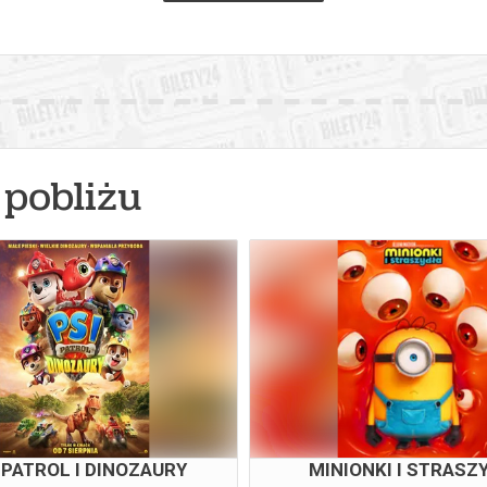
pobliżu
 PATROL I DINOZAURY
MINIONKI I STRASZ