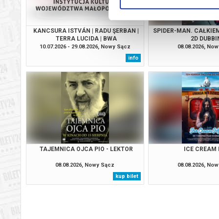
KANCSURA ISTVÁN | RADU ŞERBAN |
SPIDER-MAN. CAŁKIEM
TERRA LUCIDA | BWA
2D DUBBI
10.07.2026 - 29.08.2026, Nowy Sącz
08.08.2026, No
info
TAJEMNICA OJCA PIO - LEKTOR
ICE CREAM
08.08.2026, Nowy Sącz
08.08.2026, No
kup bilet