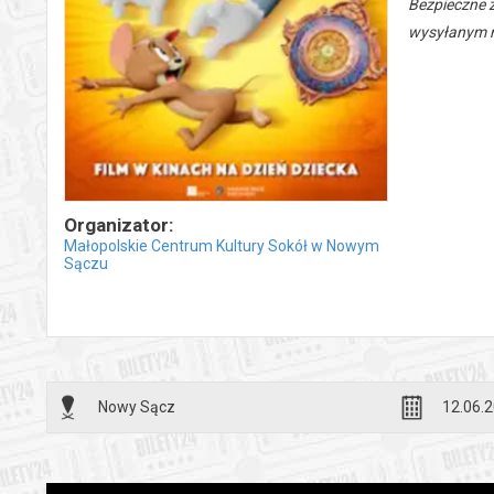
Bezpieczne 
wysyłanym n
Organizator:
Małopolskie Centrum Kultury Sokół w Nowym
Sączu
Nowy Sącz
12.06.2