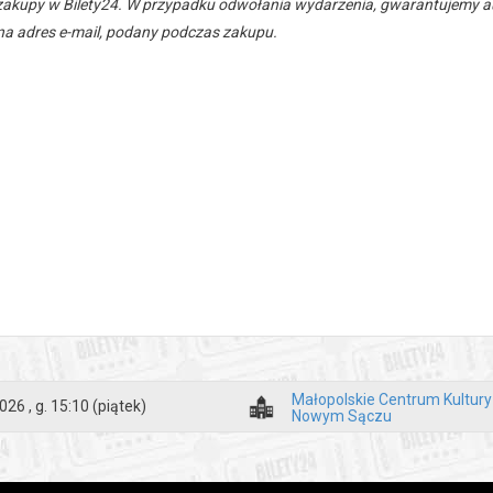
zakupy w Bilety24. W przypadku odwołania wydarzenia, gwarantujemy
a adres e-mail, podany podczas zakupu.
Małopolskie Centrum Kultur
026 , g. 15:10
(piątek)
Nowym Sączu