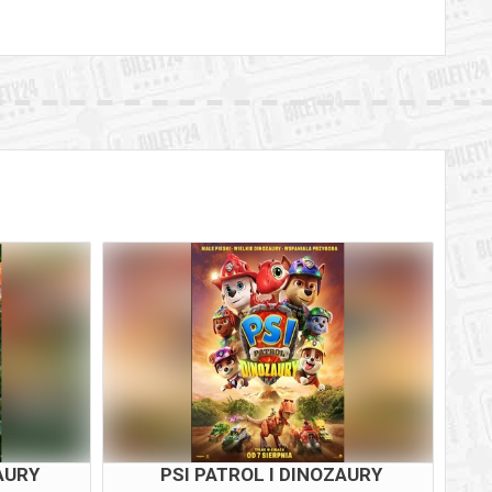
AURY
PSI PATROL I DINOZAURY