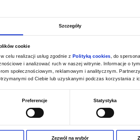
Szczegóły
 plików cookie
w celu realizacji usług zgodnie z
Polityką cookies
, do spersona
nościowe i analizować ruch w naszej witrynie. Informacje o tym
nerom społecznościowym, reklamowym i analitycznym. Partnerz
otrzymanymi od Ciebie lub uzyskanymi podczas korzystania z ic
Preferencje
Statystyka
Zezwól na wybór
Z