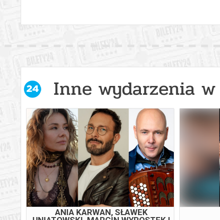
Inne wydarzenia w 
ANIA KARWAN, SŁAWEK
UNIATOWSKI, MARCIN WYROSTEK I