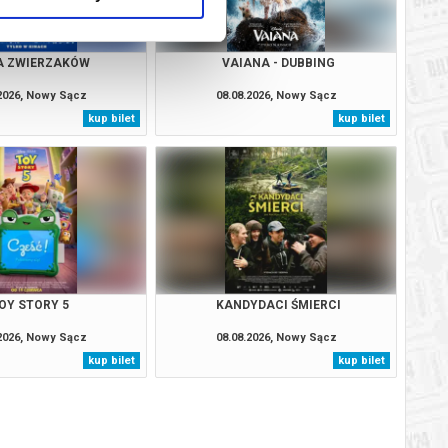
A ZWIERZAKÓW
VAIANA - DUBBING
.2026, Nowy Sącz
08.08.2026, Nowy Sącz
kup bilet
kup bilet
OY STORY 5
KANDYDACI ŚMIERCI
.2026, Nowy Sącz
08.08.2026, Nowy Sącz
kup bilet
kup bilet