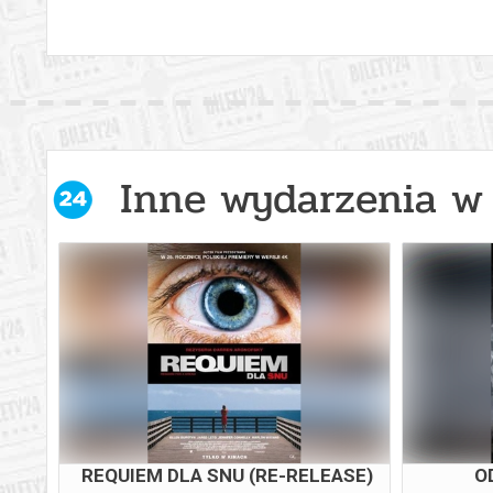
Inne wydarzenia w 
REQUIEM DLA SNU (RE-RELEASE)
O