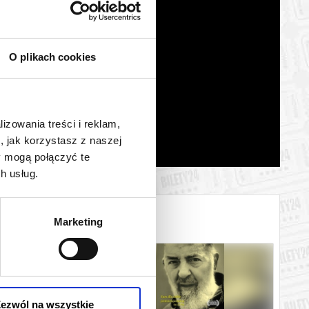
O plikach cookies
lizowania treści i reklam,
, jak korzystasz z naszej
y mogą połączyć te
h usług.
Marketing
ezwól na wszystkie