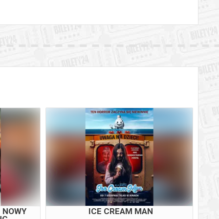
M NOWY
ICE CREAM MAN
NG