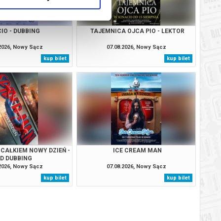
IO - DUBBING
TAJEMNICA OJCA PIO - LEKTOR
.2026, Nowy Sącz
07.08.2026, Nowy Sącz
kup bilet
kup bilet
 CAŁKIEM NOWY DZIEŃ -
ICE CREAM MAN
2D DUBBING
.2026, Nowy Sącz
07.08.2026, Nowy Sącz
kup bilet
kup bilet