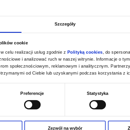
Szczegóły
 plików cookie
w celu realizacji usług zgodnie z
Polityką cookies
, do spersona
nościowe i analizować ruch w naszej witrynie. Informacje o tym
nerom społecznościowym, reklamowym i analitycznym. Partnerz
otrzymanymi od Ciebie lub uzyskanymi podczas korzystania z ic
Preferencje
Statystyka
Zezwól na wybór
Z