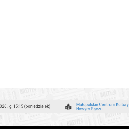
Małopolskie Centrum Kultur
026 , g. 15:15
(poniedziałek)
Nowym Sączu