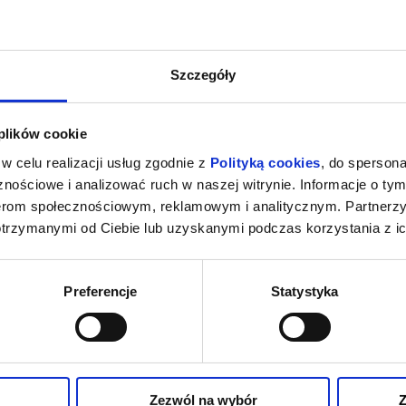
Szczegóły
 plików cookie
w celu realizacji usług zgodnie z
Polityką cookies
, do spersona
nościowe i analizować ruch w naszej witrynie. Informacje o tym
nerom społecznościowym, reklamowym i analitycznym. Partnerz
otrzymanymi od Ciebie lub uzyskanymi podczas korzystania z ic
Preferencje
Statystyka
Zezwól na wybór
Z