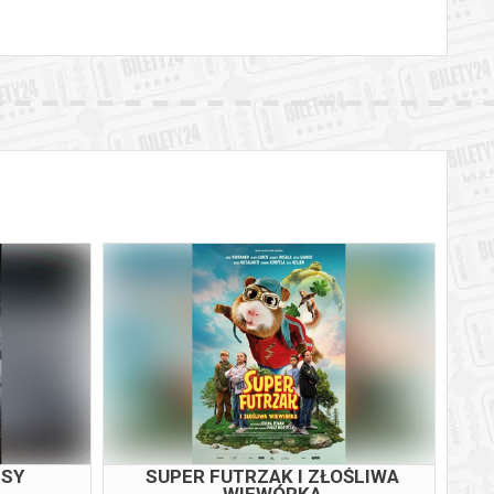
ISY
SUPER FUTRZAK I ZŁOŚLIWA
WIEWÓRKA