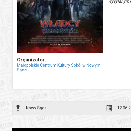
wysyłanym n
Organizator:
Małopolskie Centrum Kultury Sokół w Nowym
Sączu
Nowy Sącz
12.06.2