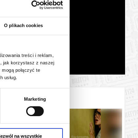
O plikach cookies
lizowania treści i reklam,
, jak korzystasz z naszej
y mogą połączyć te
h usług.
Marketing
ezwól na wszystkie