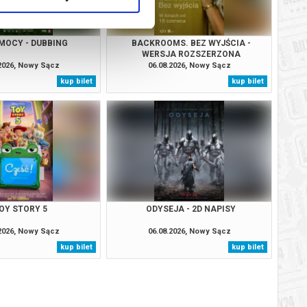
MOCY - DUBBING
BACKROOMS. BEZ WYJŚCIA -
WERSJA ROZSZERZONA
.2026, Nowy Sącz
06.08.2026, Nowy Sącz
kup bilet
kup bilet
OY STORY 5
ODYSEJA - 2D NAPISY
.2026, Nowy Sącz
06.08.2026, Nowy Sącz
kup bilet
kup bilet