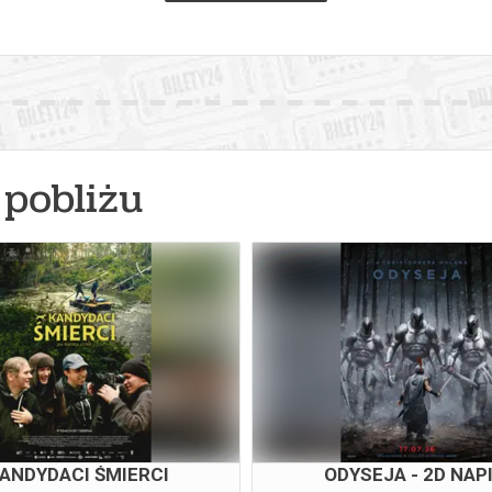
pobliżu
ANDYDACI ŚMIERCI
ODYSEJA - 2D NAP