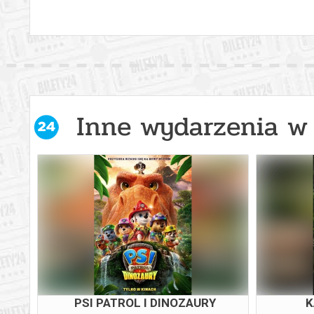
Inne wydarzenia w 
WY
PSI PATROL I DINOZAURY
K