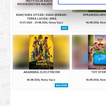
KANCSURA ISTVÁN | RADU ŞERBAN |
SPRAWIEDLIWO
TERRA LUCIDA | BWA
10.07.2026 - 29.08.2026, Nowy Sącz
06.08.2026, No
info
AKADEMIA ZŁOCZYŃCÓW
TOY STOR
06.08.2026, Nowy Sącz
06.08.2026, No
kup bilet